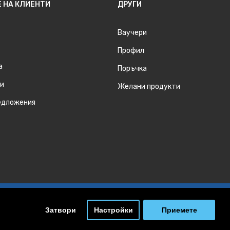
 НА КЛИЕНТИ
ДРУГИ
Ваучери
Профил
а
Поръчка
и
Желани продукти
едложения
Затвори
Настройки
Приемете