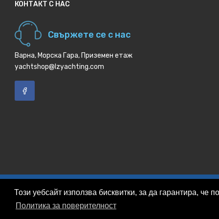
КОНТАКТ С НАС
Свържете се с нас
Варна, Морска Гара, Приземен етаж
yachtshop@lzyachting.com
Този уебсайт използва бисквитки, за да гарантира, че 
LZ Yacht Shop © 2026
Политика за поверителност