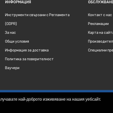
ИНФОРМАЦИЯ
ОБСЛУЖВАНЕ
Инструменти свързани с Регламента
Контакт с нас
(GDPR)
Рекламации
За нас
Карта на сайт
Общи условия
Производител
Информация за доставка
Специални пр
Политика за поверителност
Ваучери
получавате най-доброто изживяване на нашия уебсайт.