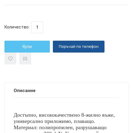
Количество:
Купи
Поръчай по телефон
Описание
Достъпно, висококачествено
8-жилно
въже,
универсално приложимо, плаващо.
Материал: полипропилен, разрушаващо