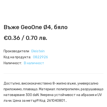
Въже GeoOne Ø4, бяло
€0.36 / 0.70 лв.
Производители
Gleistein
Код на продукта:
0822926
Наличност:
В наличност
Достъпно, висококачествено 8-жилно въже, универсално
приложимо, плаващо. Материал: полипропилен, разрушаващо
натоварване 300 daN. Умерена устойчивост на абразия и UV
лъчи. Цена за метър!!! Код: 261040801 ..