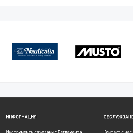
ИНФОРМАЦИЯ
ОБСЛУЖВАНЕ
Инструменти свързани с Регламента
Контакт с нас