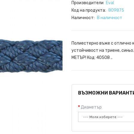
Производители
Eval
Код на продукта:
809875
Наличност:
В наличност
Полиестерно въже с отлично к
устойчивост на триене, синьо
МЕТЪР! Код: 40508 ..
ВЪЗМОЖНИ ВАРИАНТ
Диаметър