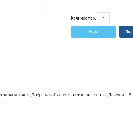
Количество:
Купи
Пор
 за заплитане. Добра устойчивост на триене, синьо. Дебелина 8
!