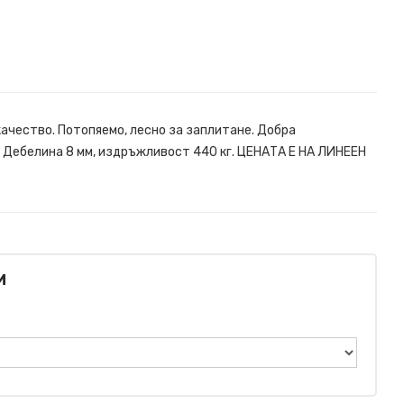
ачество. Потопяемо, лесно за заплитане. Добра
. Дебелина 8 мм, издръжливост 440 кг. ЦЕНАТА Е НА ЛИНЕЕН
И