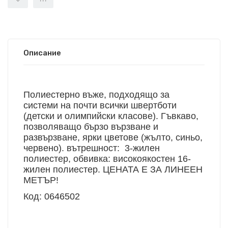
Описание
Полиестерно въже, подходящо за
системи на почти всички швертботи
(детски и олимпийски класове). Гъвкаво,
позволяващо бързо вързване и
развързване, ярки цветове
(
жълто, синьо,
червено). вътрешност:
3-жилен
полиестер, обвивка: високоякостен 16-
жилен полиестер. ЦЕНАТА Е ЗА ЛИНЕЕН
МЕТЪР!
Код: 0646502