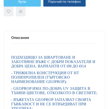
Купи
Поръчай по телефон
Описание
ПОДХОДЯЩО ЗА ШВАРТОВАНЕ И
ЗАКОТВЯНЕ ВЪЖЕ С ДОБРИ ПОКАЗАТЕЛИ И
ДОБРА ЦЕНА. ВАРИАНТИ ОТ Ø8 ДО Ø14
- ТРИЖИЛНА КОНСТРУКЦИЯ ОТ HT
ПОЛИПРОПИЛЕН (ТЪРГОВСКО
НАИМЕНОВАНИЕ GEOPROP);
- GEOPROP ИМА ПО-ДОБРА UV ЗАЩИТА В
ТЪМНИ ЦВЕТОВЕ, ОТКОЛКОТО В СВЕТЛИТЕ;
- ВЪЖЕТАТА GEOPROP ЗАПАЗВАТ СВОЯТА
ГЪВКАВОСТ И НЕ СЕ ВТВЪРДЯВАТ ПРИ
УПОТРЕБА;