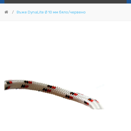
Въже DynaLite Ø 10 мм бяло/червено