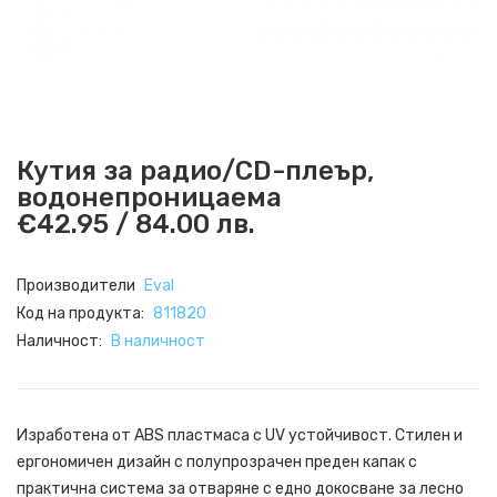
Кутия за радио/CD-плеър,
водонепроницаема
€42.95 / 84.00 лв.
Производители
Eval
Код на продукта:
811820
Наличност:
В наличност
Изработена от ABS пластмаса с UV устойчивост. Стилен и
ергономичен дизайн с полупрозрачен преден капак с
практична система за отваряне с едно докосване за лесно