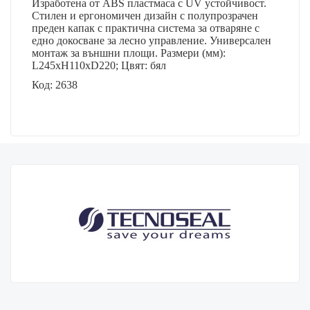
Изработена от ABS пластмаса с UV устойчивост.
Стилен и ергономичен дизайн с полупрозрачен
преден капак с практична система за отваряне с
едно докосване за лесно управление. Универсален
монтаж за външни площи. Размери (мм):
L245xH110x
D
220; Цвят: бял
Код:
2638