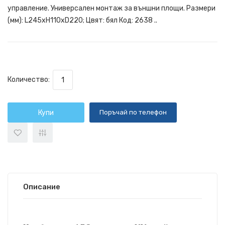
управление. Универсален монтаж за външни площи. Размери
(мм): L245xH110xD220; Цвят: бял Код: 2638 ..
Количество:
Купи
Поръчай по телефон
Описание