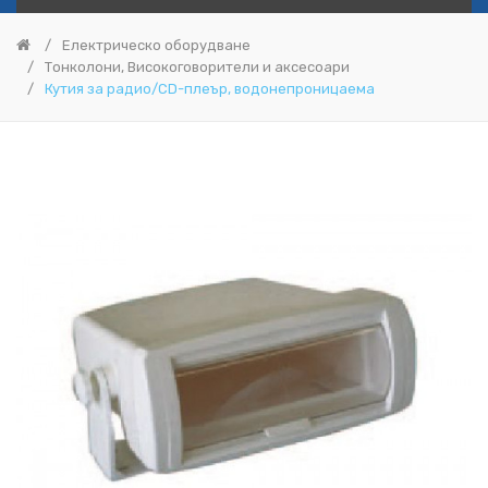
Електрическо оборудване
Тонколони, Високоговорители и аксесоари
Кутия за радио/CD-плеър, водонепроницаема