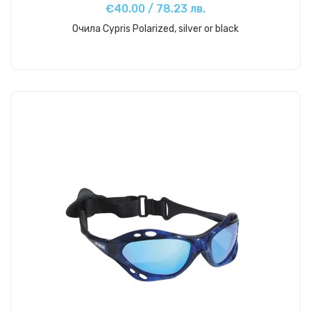
€40.00 / 78.23 лв.
Очила Cypris Polarized, silver or black
Купи