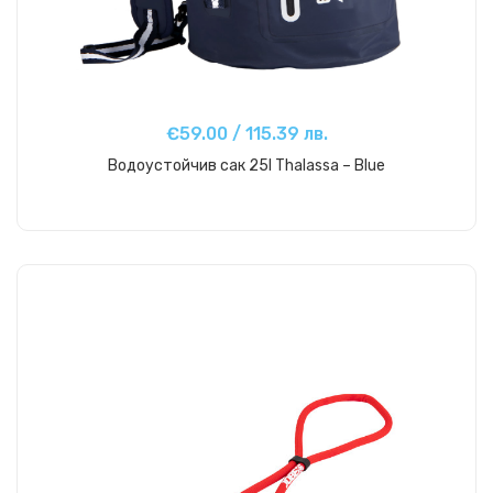
€59.00 / 115.39 лв.
Водоустойчив сак 25l Thalassa – Blue
Купи