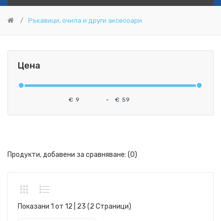
Ръкавици, очила и други аксесоари
Цена
€
-
€
Продукти, добавени за сравняване: (0)
Показани 1 от 12 | 23 (2 Страници)