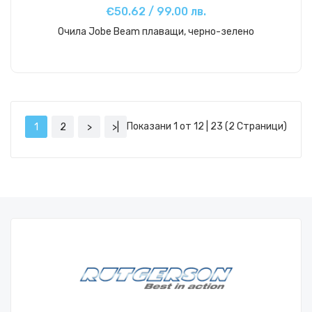
€50.62 / 99.00 лв.
Очила Jobe Beam плаващи, черно-зелено
Купи
Показани 1 от 12 | 23 (2 Страници)
1
2
>
>|