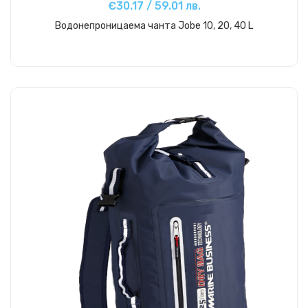
€30.17 / 59.01 лв.
Водонепроницаема чанта Jobe 10, 20, 40 L
Купи