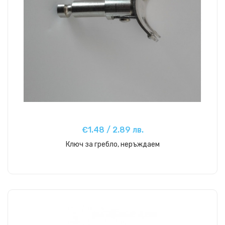
€1.48 / 2.89 лв.
Ключ за гребло, неръждаем
Купи