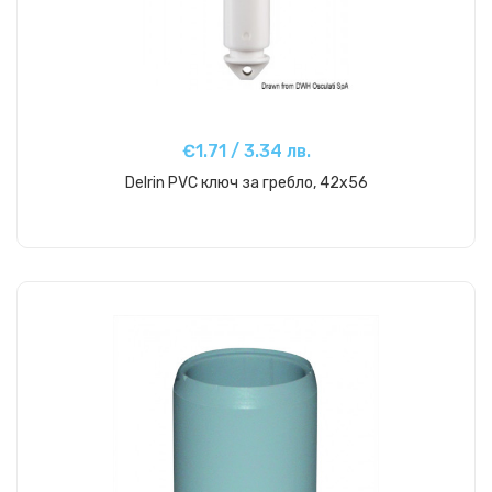
€1.71 / 3.34 лв.
Delrin PVC ключ за гребло, 42x56
Купи