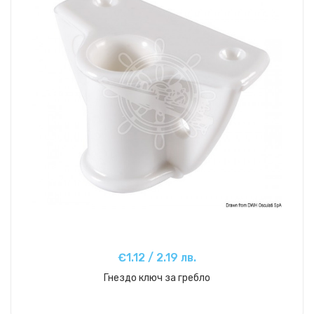
€1.12 / 2.19 лв.
Гнездо ключ за гребло