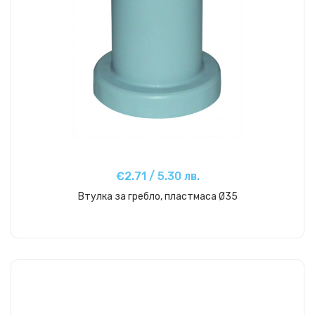
€2.71 / 5.30 лв.
Втулка за гребло, пластмаса Ø35
Купи