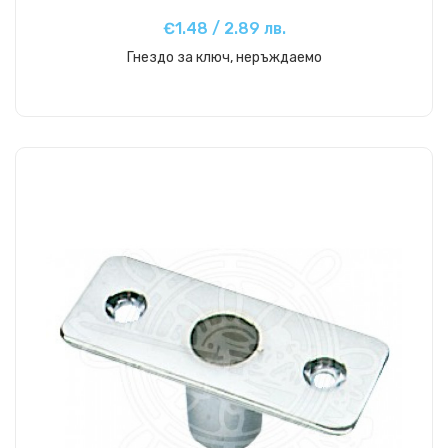
€1.48 / 2.89 лв.
Гнездо за ключ, неръждаемо
Купи