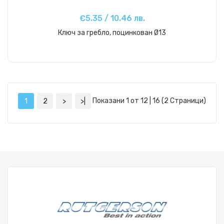
€5.35 / 10.46 лв.
Ключ за гребло, поцинкован Ø13
Купи
Показани 1 от 12 | 16 (2 Страници)
1
2
>
>|