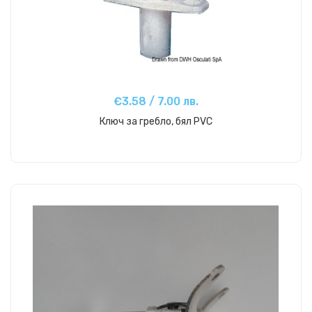
€3.58 / 7.00 лв.
Ключ за гребло, бял PVC
Купи