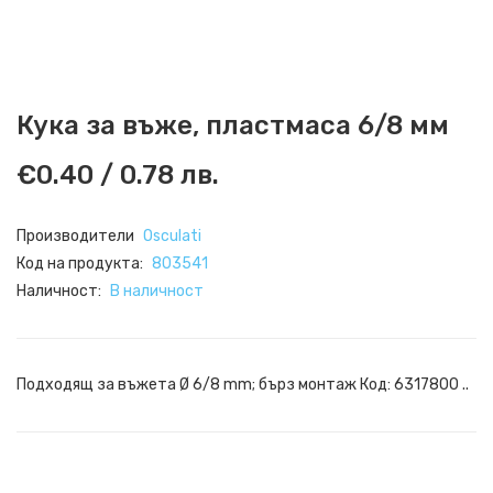
Кука за въже, пластмаса 6/8 мм
€0.40 / 0.78 лв.
Производители
Osculati
Код на продукта:
803541
Наличност:
В наличност
Подходящ за въжета Ø 6/8 mm; бърз монтаж Код: 6317800 ..