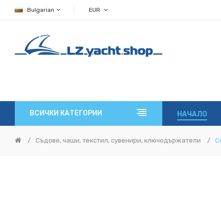
Bulgarian
EUR
ВСИЧКИ КАТЕГОРИИ
НАЧАЛО
Съдове, чаши, текстил, сувенири, ключодържатели
C