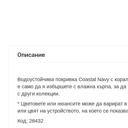
Описание
Водоустойчива покривка Coastal Navy с корал
е само да я избършете с влажна кърпа, за да
с други колекции.
* Цветовете или нюансите може да варират в 
или цвят на устройството, на което се показва
Код: 28432