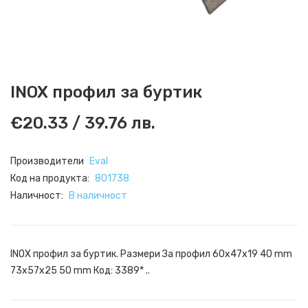
INOX профил за буртик
€20.33 / 39.76 лв.
Производители
Eval
Код на продукта:
801738
Наличност:
В наличност
INOX профил за буртик. Размери За профил 60x47x19 40 mm
73x57x25 50 mm Код: 3389* ..