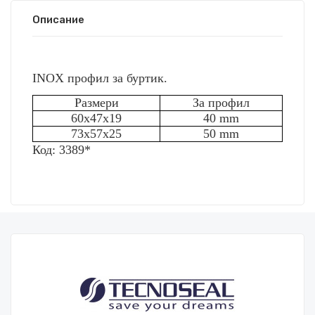
Описание
INOX профил за буртик.
Размери
За профил
60x47x19
40 mm
73x57x25
50 mm
Код: 3389*