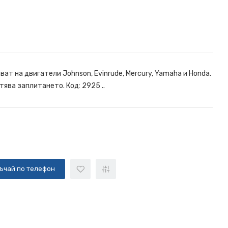
ат на двигатели Johnson, Evinrude, Mercury, Yamaha и Honda.
ява заплитането. Код: 2925 ..
ъчай по телефон