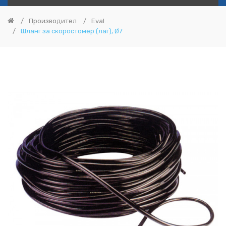
Производител
Eval
Шланг за скоростомер (лаг), Ø7