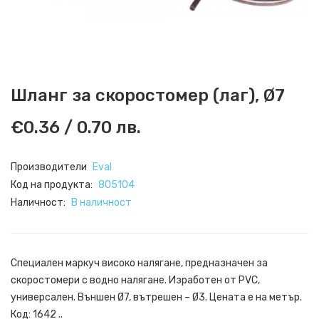
Шланг за скоростомер (лаг), Ø7
€0.36 / 0.70 лв.
Производители
Eval
Код на продукта:
805104
Наличност:
В наличност
Специален маркуч високо налягане, предназначен за
скоростомери с водно налягане. Изработен от PVC,
универсален. Външен Ø7, вътрешен – Ø3. Цената е на метър.
Код: 1642 ..